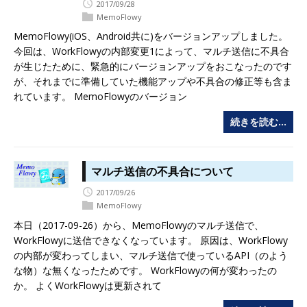
2017/09/28
MemoFlowy
MemoFlowy(iOS、Android共に)をバージョンアップしました。
今回は、WorkFlowyの内部変更1によって、マルチ送信に不具合
が生じたために、緊急的にバージョンアップをおこなったのです
が、それまでに準備していた機能アップや不具合の修正等も含ま
れています。 MemoFlowyのバージョン
続きを読む…
マルチ送信の不具合について
2017/09/26
MemoFlowy
本日（2017-09-26）から、MemoFlowyのマルチ送信で、
WorkFlowyに送信できなくなっています。 原因は、WorkFlowy
の内部が変わってしまい、マルチ送信で使っているAPI（のよう
な物）な無くなったためです。 WorkFlowyの何が変わったの
か。 よくWorkFlowyは更新されて