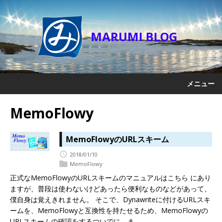
MARUMI BLOG
メニュー
MemoFlowy
MemoFlowyのURLスキーム
2018/01/10
MemoFlowy
正式なMemoFlowyのURLスキームのマニュアルはこちら にあり
ますが、普段は使わないけどあったら便利なものなどがあって、
僕自身は覚えきれません。 そこで、Dynawriteに付けるURLスキ
ームを、MemoFlowyと互換性を持たせるため、MemoFlowyの
URLスキームの確認をするついでに、ま