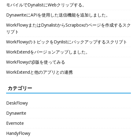
モバイルでDynalistにWebクリップする。
DynawriteにAPIを使用した送信機能を追加しました。
WorkFlowyまたはDynalistからScrapboxのページを作成するスク
リプト
WorkFlowyのトピックをDynlistにバックアップするスクリプト
WorkExtendをバージョンアップしました。
WorkFlowyのβ版を使ってみる
WorkExtendと他のアプリとの連携
カテゴリー
DeskFlowy
Dynawrite
Evernote
HandyFlowy