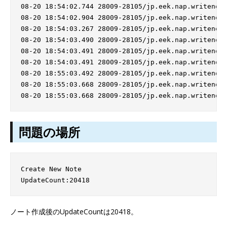
08-20 18:54:02.744 28009-28105/jp.eek.nap.writenote
08-20 18:54:02.904 28009-28105/jp.eek.nap.writenote
08-20 18:54:03.267 28009-28105/jp.eek.nap.writenote
08-20 18:54:03.490 28009-28105/jp.eek.nap.writenote
08-20 18:54:03.491 28009-28105/jp.eek.nap.writenote
08-20 18:54:03.491 28009-28105/jp.eek.nap.writenote
08-20 18:55:03.492 28009-28105/jp.eek.nap.writenote
08-20 18:55:03.668 28009-28105/jp.eek.nap.writenote
問題の場所
Create New Note

ノート作成後のUpdateCountは20418。