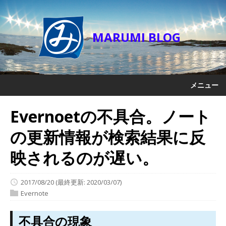
MARUMI BLOG
メニュー
Evernoetの不具合。ノート
の更新情報が検索結果に反
映されるのが遅い。
2017/08/20
(最終更新: 2020/03/07)
Evernote
不具合の現象