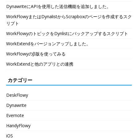
DynawriteにAPIを使用した送信機能を追加しました。
WorkFlowyまたはDynalistからScrapboxのページを作成するスク
リプト
WorkFlowyのトピックをDynlistにバックアップするスクリプト
WorkExtendをバージョンアップしました。
WorkFlowyのβ版を使ってみる
WorkExtendと他のアプリとの連携
カテゴリー
DeskFlowy
Dynawrite
Evernote
HandyFlowy
iOS