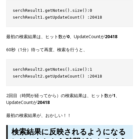
serchResult1.getNotes().size():0

最初の検索結果は、ヒット数が
0
、UpdateCountが
20418
60秒（1分）待って再度、検索を行うと、
serchResult2.getNotes().size():1

2回目（時間が経ってから）の検索結果は、ヒット数が
1
、
UpdateCountが
20418
最初の検索結果が、おかしい！！
検索結果に反映されるようになる