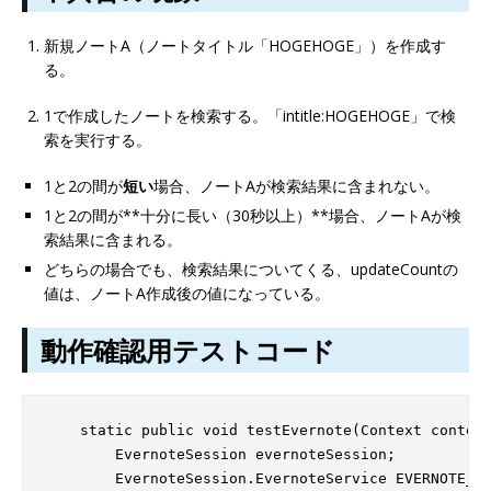
新規ノートA（ノートタイトル「HOGEHOGE」）を作成す
る。
1で作成したノートを検索する。「intitle:HOGEHOGE」で検
索を実行する。
1と2の間が
短い
場合、ノートAが検索結果に含まれない。
1と2の間が**十分に長い（30秒以上）**場合、ノートAが検
索結果に含まれる。
どちらの場合でも、検索結果についてくる、updateCountの
値は、ノートA作成後の値になっている。
動作確認用テストコード
    static public void testEvernote(Context context
        EvernoteSession evernoteSession;

        EvernoteSession.EvernoteService EVERNOTE_SE