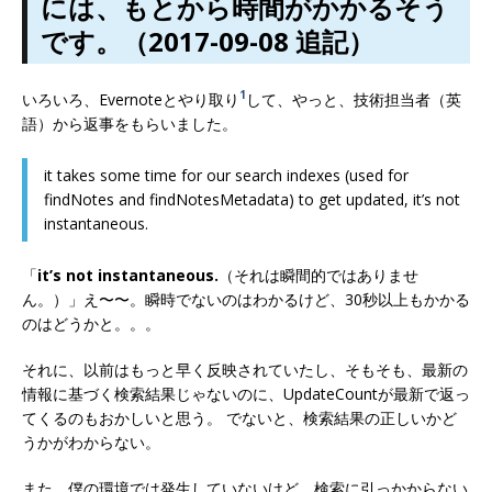
には、もとから時間がかかるそう
です。（2017-09-08 追記）
1
いろいろ、Evernoteとやり取り
して、やっと、技術担当者（英
語）から返事をもらいました。
it takes some time for our search indexes (used for
findNotes and findNotesMetadata) to get updated, it’s not
instantaneous.
「
it’s not instantaneous.
（それは瞬間的ではありませ
ん。）」え〜〜。瞬時でないのはわかるけど、30秒以上もかかる
のはどうかと。。。
それに、以前はもっと早く反映されていたし、そもそも、最新の
情報に基づく検索結果じゃないのに、UpdateCountが最新で返っ
てくるのもおかしいと思う。 でないと、検索結果の正しいかど
うかがわからない。
また、僕の環境では発生していないけど、検索に引っかからない