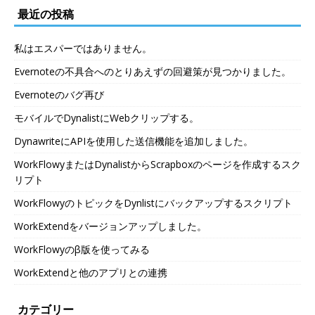
最近の投稿
私はエスパーではありません。
Evernoteの不具合へのとりあえずの回避策が見つかりました。
Evernoteのバグ再び
モバイルでDynalistにWebクリップする。
DynawriteにAPIを使用した送信機能を追加しました。
WorkFlowyまたはDynalistからScrapboxのページを作成するスク
リプト
WorkFlowyのトピックをDynlistにバックアップするスクリプト
WorkExtendをバージョンアップしました。
WorkFlowyのβ版を使ってみる
WorkExtendと他のアプリとの連携
カテゴリー