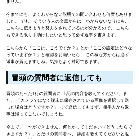
ません。
今までにも、よくわからない説明での問い合わせも何度もありま
した。 でも、そういう人の文章からは、わからないなりにも、
こちらに伝えようと努力をされているのが分かるので、 こちら
もできる限り手助けしたいと思って必ず返事を書きます。
こちらから「ここは、こうですか？」とか「ここの設定はどうな
っていますか？」と確認をお願いたら、 この様な方からは必ず
返事が貰えますしね。気持ちよく対応できます。
冒頭の質問者に返信しても
冒頭のたった1行の質問者に 上記の内容を教えてください、ま
た、 「カメラではなく端末に保存されている画像を選択して送
った場合はどうですか？」 って返信してもまず、相手方から返
事は帰ってこないでしょうね。
今まで、「〜ができません。何とかしてください（どうしたらで
きますか？）」とだけの質問者へ、 詳細を教えてくださいと返