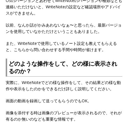
OSのバージョンとあわせてWriteNoteのバージョンや種類なども
連絡いただけないと、WriteNoteの設定など確認場所やアドバイ
スができません。
以前、なんか話がかみあわないなぁ〜と思ったら、最新バージョ
ンを使用していなかただけということもありました。
また、WriteNoteで使用しているノート設定も教えてもらえる
と、こちらから問い合わせする手間や時間が省けます。
どのような操作をして、どの様に表示され
るのか？
実際に、WriteNoteでどの様な操作をして、その結果どの様な動
作や表示をしたのかをできるだけ詳しく説明してください。
画面の動画を録画して送ってもらうのでもOK。
画像を添付する時は画像のプレビューが表示されるので、それが
有るのか無いのなども重要な情報です。