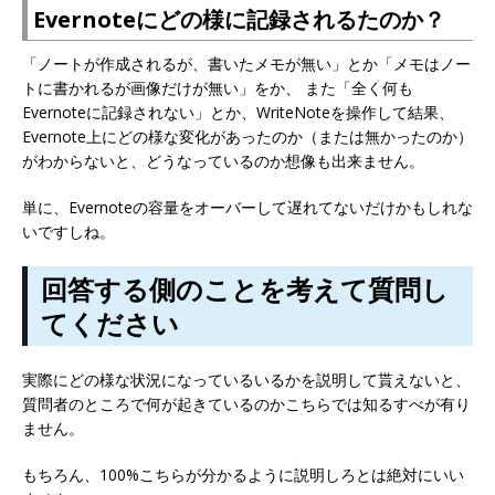
Evernoteにどの様に記録されるたのか？
「ノートが作成されるが、書いたメモが無い」とか「メモはノー
トに書かれるが画像だけが無い」をか、 また「全く何も
Evernoteに記録されない」とか、WriteNoteを操作して結果、
Evernote上にどの様な変化があったのか（または無かったのか）
がわからないと、どうなっているのか想像も出来ません。
単に、Evernoteの容量をオーバーして遅れてないだけかもしれな
いですしね。
回答する側のことを考えて質問し
てください
実際にどの様な状況になっているいるかを説明して貰えないと、
質問者のところで何が起きているのかこちらでは知るすべが有り
ません。
もちろん、100%こちらが分かるように説明しろとは絶対にいい