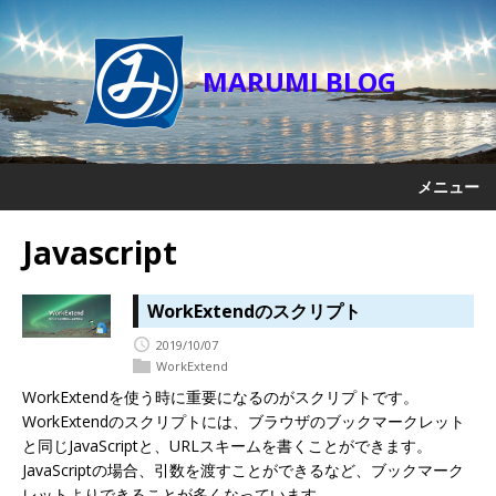
MARUMI BLOG
メニュー
Javascript
WorkExtendのスクリプト
2019/10/07
WorkExtend
WorkExtendを使う時に重要になるのがスクリプトです。
WorkExtendのスクリプトには、ブラウザのブックマークレット
と同じJavaScriptと、URLスキームを書くことができます。
JavaScriptの場合、引数を渡すことができるなど、ブックマーク
レットよりできることが多くなっています。