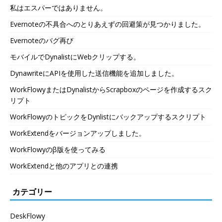
私はエスパーではありません。
Evernoteの不具合へのとりあえずの回避策が見つかりました。
Evernoteのバグ再び
モバイルでDynalistにWebクリップする。
DynawriteにAPIを使用した送信機能を追加しました。
WorkFlowyまたはDynalistからScrapboxのページを作成するスク
リプト
WorkFlowyのトピックをDynlistにバックアップするスクリプト
WorkExtendをバージョンアップしました。
WorkFlowyのβ版を使ってみる
WorkExtendと他のアプリとの連携
カテゴリー
DeskFlowy